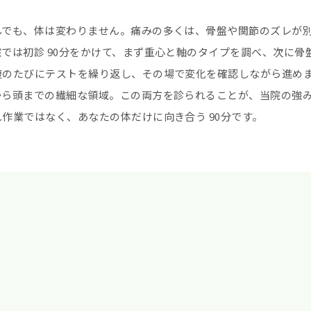
んでも、体は変わりません。痛みの多くは、骨盤や関節のズレが
では初診 90分をかけて、まず重心と軸のタイプを調べ、次に骨
復のたびにテストを繰り返し、その場で変化を確認しながら進め
から頭までの繊細な領域。この両方を診られることが、当院の強み
作業ではなく、あなたの体だけに向き合う 90分です。