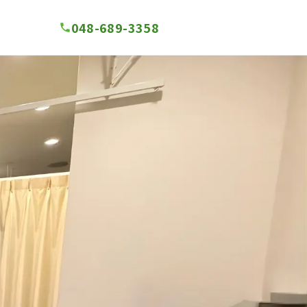
048-689-3358