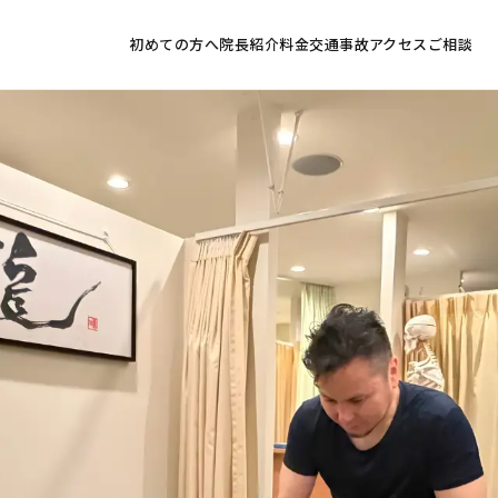
初めての方へ
院長紹介
料金
交通事故
アクセス
ご相談