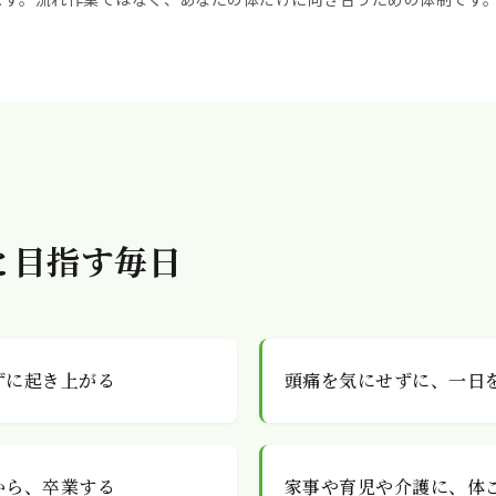
と目指す毎日
ずに起き上がる
頭痛を気にせずに、一日
から、卒業する
家事や育児や介護に、体