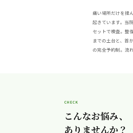
痛い場所だけを揉
起きています。当院
セットで検査。整
までの土台と、首
の完全予約制。流れ
CHECK
こんなお悩み、
ありませんか？