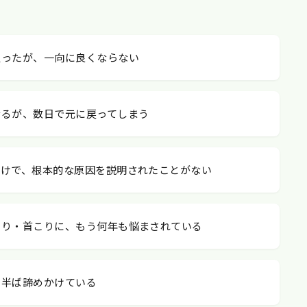
通ったが、一向に良くならない
なるが、数日で元に戻ってしまう
だけで、根本的な原因を説明されたことがない
こり・首こりに、もう何年も悩まされている
と半ば諦めかけている