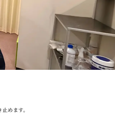
。
き止めます。