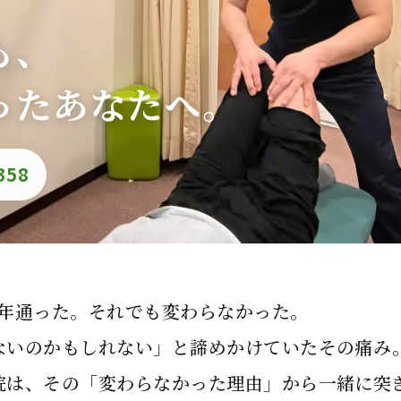
も、
ったあなたへ。
358
1年通った。それでも変わらなかった。
ないのかもしれない」と諦めかけていたその痛み
院は、その「変わらなかった理由」から一緒に突