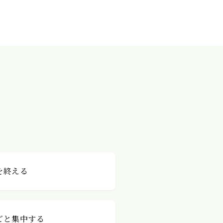
を終える
ごと集中する